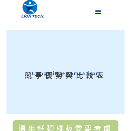
競爭優勢與比較表
Competitive Comparison
選用紙類棧板需要考慮