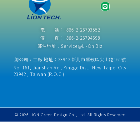
電 話：+886-2-26793552
傳 真：+886-2-26794698
郵件地址：Service@Li-On.Biz
總公司 / 工廠 地址：23942 新北市鶯歌區尖山路161號
No. 161, Jianshan Rd., Yingge Dist., New Taipei City
23942 , Taiwan (R.O.C.)​
© 2026 LION Green Design Co., Ltd. All Rights Reserved