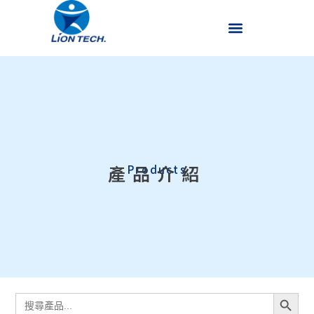
產品介紹
Products
搜尋按
搜
尋: