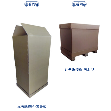
查看內容
查看內容
瓦楞紙棧箱-防水型
瓦楞紙棧箱-套疊式