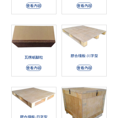
查看內容
查看內容
膠合棧板-川字型
瓦楞紙腳粒
查看內容
查看內容
膠合棧板-日字型