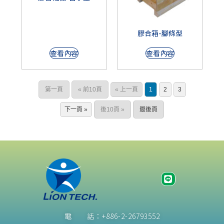
膠合箱-腳條型
查看內容
查看內容
第一頁
« 前10頁
« 上一頁
1
2
3
下一頁 »
後10頁 »
最後頁
電 話：+886-2-26793552