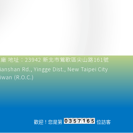
工廠 地址：23942 新北市鶯歌區尖山路161號
ianshan Rd., Yingge Dist., New Taipei City
iwan (R.O.C.)​
歡迎！您是第
位訪客