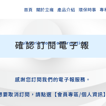
首頁
關於立雍
產品介紹
環保時事
專
確認訂閱電子報
Subscription Confirmation
感謝您訂閱我們的電子報服務。
想要取消訂閱，請點選【會員專區/個人資訊