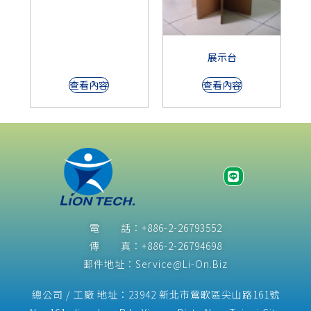
展示台
查看內容
查看內容
電 話：+886-2-26793552
傳 真：+886-2-26794698
郵件地址：Service@Li-On.Biz
總公司 / 工廠 地址：23942 新北市鶯歌區尖山路161號