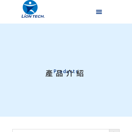
產品介紹
Products
搜尋按鈕
搜