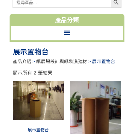
尋:
產品分類
展示置物台
產品介紹
>
紙展場設計與紙裝潢建材
> 展示置物台
顯示所有 2 筆結果
展示置物台