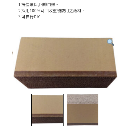
1.提倡環保,回歸自然。
2.採用100%可回收重複使用之紙材。
3.可自行DIY