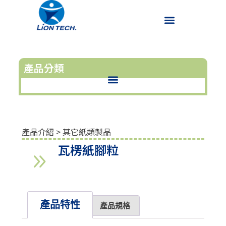
產品分類
產品介紹
>
其它紙類製品
瓦楞紙腳粒
產品特性
產品規格