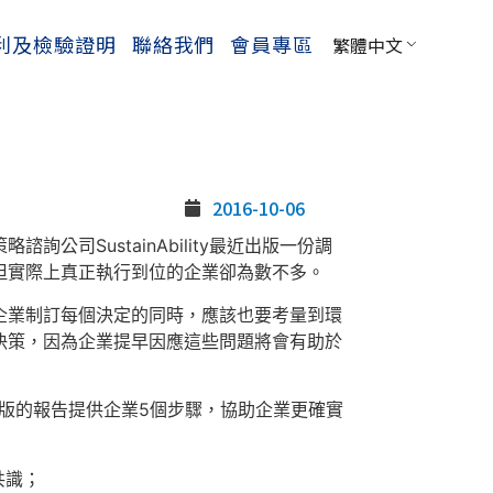
利及檢驗證明
聯絡我們
會員專區
繁體中文
2016-10-06
略諮詢公司SustainAbility最近出版一份調
但實際上真正執行到位的企業卻為數不多。
企業制訂每個決定的同時，應該也要考量到環
決策，因為企業提早因應這些問題將會有助於
ty出版的報告提供企業5個步驟，協助企業更確實
共識；