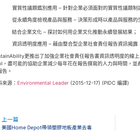
. 實質性議題鑑別應用 – 針對企業必須面對的實質性議題制
. 從永續角度檢視產品與服務 – 決策形成時以產品與服務的
. 結合企業文化 – 探討如何用企業文化推動永續發展結果；
. 資訊透明度應用 – 藉由整合型企業社會責任報告資訊揭露
stainAbility更推出了加強企業社會責任報告書資訊透明度的線上工具 Th
ool，盡可能的協助企業減少每年花在報告撰寫的人力與時間，
報告。
料來源：
Environmental Leader
(2015-12-17) (PIDC 編譯)
上一篇
美國Home Depot帶領塑膠地板產業去毒