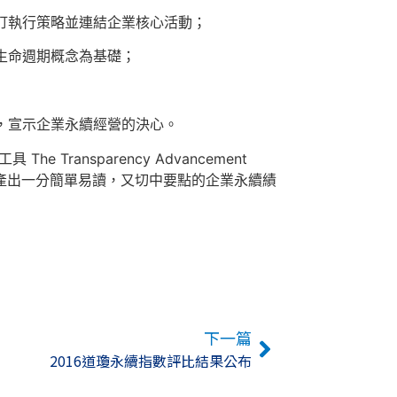
訂執行策略並連結企業核心活動；
生命週期概念為基礎；
，宣示企業永續經營的決心。
e Transparency Advancement
並產出一分簡單易讀，又切中要點的企業永續績
下一篇
2016道瓊永續指數評比結果公布