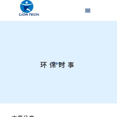
环保时事
News