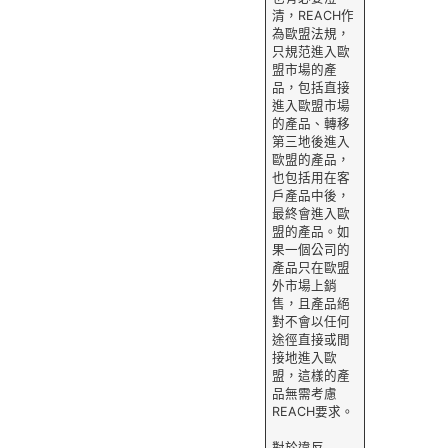
清，REACH作
為歐盟法規，
只規范進入歐
盟市場的產
品，包括直接
進入歐盟市場
的產品、轉移
第三地後進入
歐盟的產品，
也包括用在客
戶產品中後，
最終會進入歐
盟的產品。如
果一個公司的
產品只在歐盟
外市場上銷
售，且產品絕
對不會以任何
途徑直接或間
接地進入歐
盟，這樣的產
品無需考慮
REACH要求。
對於違反