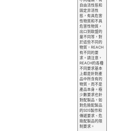
自由活性態和
固定非活性
態，有具危害
性物質和不具
危害性物質，
出口到歐盟的
量不同等，對
於這些不同的
物質，REACH
有不同的要
求。請注意，
REACH的各種
不同要求基本
上都是針對產
品中所含有的
物質，而不是
產品本身。極
少數要求也針
對配製品，如
對危險配製品
的SDS製作和
傳遞要求、危
險配製品的限
制要求。