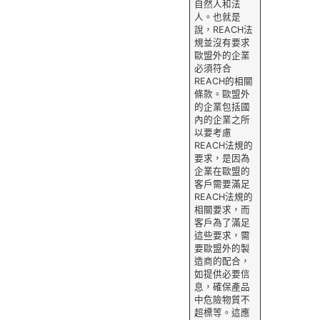
自然人和法
人。也就是
說，REACH法
規並沒有要求
歐盟外的企業
必須符合
REACH的相關
條款。歐盟外
的企業包括國
內的企業之所
以要考慮
REACH法規的
要求，是因為
企業在歐盟的
客戶需要滿足
REACH法規的
相關要求，而
客戶為了滿足
這些要求，需
要歐盟外的製
造商的配合，
如提供必要信
息，確保產品
中危險物質不
超標等。這應