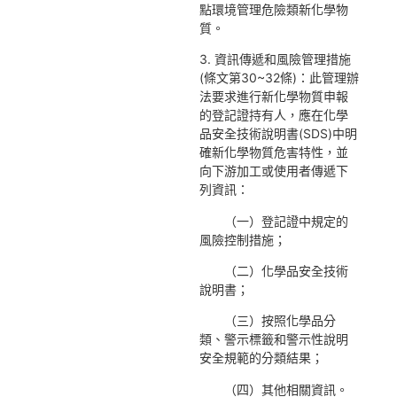
點環境管理危險類新化學物
質。
3. 資訊傳遞和風險管理措施
(條文第30~32條)：此管理辦
法要求進行新化學物質申報
的登記證持有人，應在化學
品安全技術說明書(SDS)中明
確新化學物質危害特性，並
向下游加工或使用者傳遞下
列資訊：
（一）登記證中規定的
風險控制措施；
（二）化學品安全技術
說明書；
（三）按照化學品分
類、警示標籤和警示性說明
安全規範的分類結果；
（四）其他相關資訊。