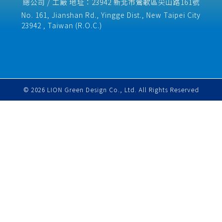
總公司 / 工廠 地址：23942 新北市鶯歌區尖山路161號
No. 161, Jianshan Rd., Yingge Dist., New Taipei City
23942 , Taiwan (R.O.C.)​
© 2026 LION Green Design Co., Ltd. All Rights Reserved