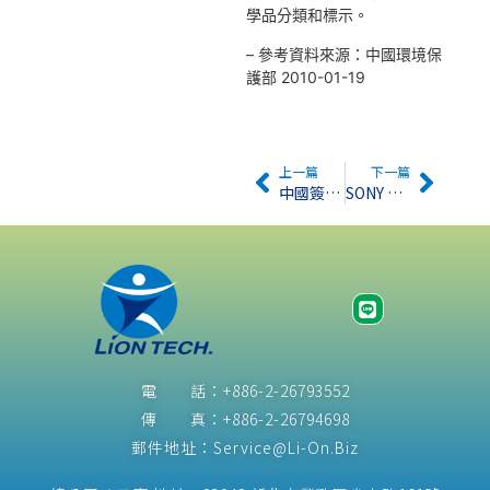
學品分類和標示。
– 參考資料來源：中國環境保
護部 2010-01-19
上一篇
下一篇
中國簽署哥本哈根氣候協議
SONY SS-00259第九版出
電 話：+886-2-26793552
傳 真：+886-2-26794698
郵件地址：Service@Li-On.Biz