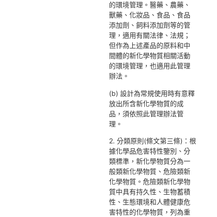
的環境管理。醫藥、農藥、
獸藥、化妝品、食品、食品
添加劑、飼料添加劑等的管
理，適用有關法律、法規；
但作為上述產品的原料和中
間體的新化學物質相關活動
的環境管理，也適用此管理
辦法。
(b) 設計為常規使用時有意釋
放出所含新化學物質的成
品，須依照此管理辦法管
理。
2. 分類原則(條文第三條)：根
據化學品危害特性鑒別、分
類標準，新化學物質分為一
般類新化學物質、危險類新
化學物質。危險類新化學物
質中具有持久性、生物蓄積
性、生態環境和人體健康危
害特性的化學物質，列為重