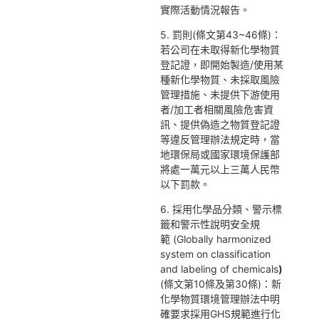
實際活動情況報告。
5. 罰則(條文第43~46條)：
若公司在未取得新化學物質
登記證，即開始製造/使用某
種新化學物質、未採取風險
管理措施、未提供下游使用
者/加工者相關風險危害資
訊、提供偽造之物質登記證
等違反管理辦法規定時，當
地環保局或國家環境保護部
將處一萬元以上三萬人民幣
以下罰款。
6. 採用化學品分類、警示標
籤和警示性說明安全規
範 (Globally harmonized
system on classification
and labeling of chemicals
)
(條文第10條及第30條)：新
化學物質環境管理辦法中明
確要求採用GHS規範進行化