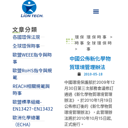
文章分類
各國環保法規
環保
環保時事
>
時事
全球環保時
全球環保時事
>
事
歐盟WEEE指令與時
中國公佈新化學物
事
質環境管理辦法
歐盟RoHS指令與規
2010-05-18
範
中國環境保護部於2009年12
REACH相關規範與
月30日第三次部務會議修訂
時事
通過《新化學物質環境管理
辦法》。於2010年1月19日
歐盟標準組織-
公佈修訂後的《新化學物質
EN13427~EN13432
環境管理辦法》，此管理辦
歐洲化學總署
法將於2010年10月15日起,
（ECHA）
正式施行。