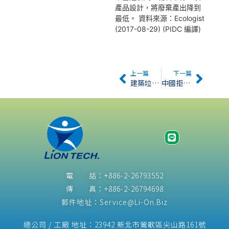
產品設計，將廢棄產出降到
最低。 資料來源：Ecologist
(2017-08-29) (PIDC 編譯)
上一篇
下一篇
建築垃圾變路基北京首造道路斷面再生結構
中國拒收洋垃圾的全球影響
電 話：+886-2-26793552
傳 真：+886-2-26794698
郵件地址：Service@Li-On.Biz
總公司 / 工廠 地址：23942 新北市鶯歌區尖山路161號