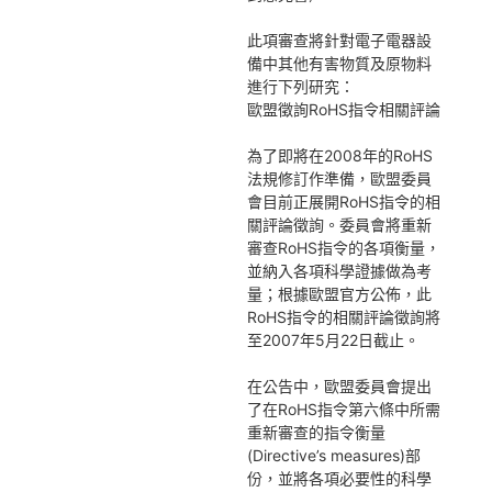
此項審查將針對電子電器設
備中其他有害物質及原物料
進行下列研究：
歐盟徵詢RoHS指令相關評論
為了即將在2008年的RoHS
法規修訂作準備，歐盟委員
會目前正展開RoHS指令的相
關評論徵詢。委員會將重新
審查RoHS指令的各項衡量，
並納入各項科學證據做為考
量；根據歐盟官方公佈，此
RoHS指令的相關評論徵詢將
至2007年5月22日截止。
在公告中，歐盟委員會提出
了在RoHS指令第六條中所需
重新審查的指令衡量
(Directive’s measures)部
份，並將各項必要性的科學