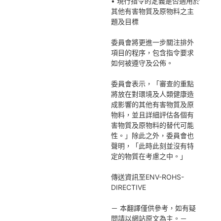
• 現行指令的定義是否適用於
其他有害物質及原物料之主
題及目標
委員會將更進一步關注排外
項目的程序，包含指令要求
如何被遵守及公佈。
委員會表示，「審查的重點
將放在對環境及人類健康造
成影響的其他有害物質及原
物料，並且詳細評估各個有
害物質及原物料的替代可能
性。」除此之外，委員會也
聲明，「此時此刻並沒有特
定的物質在考慮之中。」
傳送資訊至ENV-ROHS-
DIRECTIVE
－ 本翻譯僅供參考，如有疑
問請以網站原文為主。－