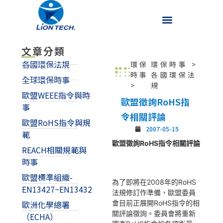
文章分類
各國環保法規
環保
環保時事
>
時事
各國環保法
全球環保時事
>
規
歐盟WEEE指令與時
歐盟徵詢RoHS指
事
令相關評論
歐盟RoHS指令與規
2007-05-15
範
歐盟徵詢RoHS指令相關評論
REACH相關規範與
時事
歐盟標準組織-
為了即將在2008年的RoHS
EN13427~EN13432
法規修訂作準備，歐盟委員
會目前正展開RoHS指令的相
歐洲化學總署
關評論徵詢。委員會將重新
（ECHA）