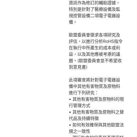
資訊作為修訂的輔助證據，
特別是針對了醫療設備及監
視控管設備二項電子電器設
備。
歐盟委員會徵求各項研究及
評估，以進行分析RoHS指令
在執行中所產生的成本或利
益，以及其他應被考慮的議
題。(歐盟委員會並不希望收
到意見書)
此項審查將針對電子電器設
備中其他有害物質及原物料
進行下列研究：
• 其他有害物質及原物料的現
行管理方式
• 其他有害物質及原物料之替
代品及持續特徵
• 如何有效確保與其他歐盟法
規之一致性