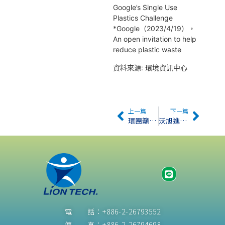
Google’s Single Use
Plastics Challenge
*Google（2023/4/19），
An open invitation to help
reduce plastic waste
資料來源: 環境資訊中心
上一篇
下一篇
環團籲勿開放2.5億噸免徵額、不要「垃圾碳權」抵碳費
沃旭進軍美國挫敗 離岸風電巨頭裁員、暫停配息、退出多國市場
電 話：+886-2-26793552
傳 真：+886-2-26794698