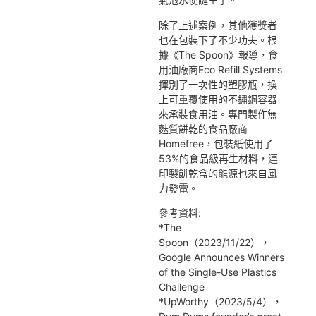
除了上述案例，其他獲獎者
也在包裝下了不少功夫。根
據《The Spoon》報導，食
用油廠商Eco Refill Systems
揮別了一次性的塑膠瓶，換
上可重覆使用的不鏽鋼容器
來承裝食用油。專門製作無
麩質餅乾的食品廠商
Homefree，包裝紙使用了
53%的食品級再生材料，連
印製餅乾盒的能源也來自風
力發電。
參考資料:
*The
Spoon（2023/11/22），
Google Announces Winners
of the Single-Use Plastics
Challenge
*UpWorthy（2023/5/4），