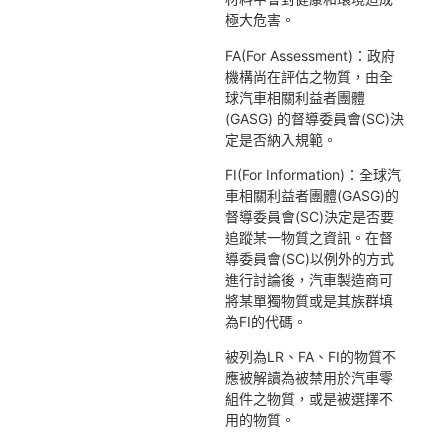
極大危害。
FA(For Assessment)：政府
機構尚在評估之物質，由全
球汽車相關利益者團體
(GASG) 的督導委員會(SC)
決
定是否納入規範。
FI(For Information)：全球汽
車相關利益者團體(GASG)的
督導委員會(SC)決定是否要
追蹤某一物質之資訊。在督
導委員會(SC)以例外的方式
進行討論後，汽車製造商可
將某單獨物質或是其族群填
為FI的代碼。
被列為LR、FA、FI的物質不
應被解讀為被禁用於汽車零
組件之物質，或是被選擇不
用的物質。