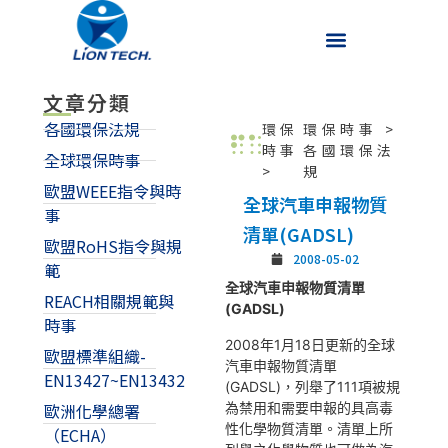
文章分類
各國環保法規
環保
環保時事
>
時事
各國環保法
全球環保時事
>
規
歐盟WEEE指令與時
全球汽車申報物質
事
清單(GADSL)
歐盟RoHS指令與規
2008-05-02
範
全球汽車申報物質清單
REACH相關規範與
(GADSL)
時事
2008年1月18日更新的全球
歐盟標準組織-
汽車申報物質清單
EN13427~EN13432
(GADSL)，列舉了111項被規
為禁用和需要申報的具高毒
歐洲化學總署
性化學物質清單。清單上所
（ECHA）