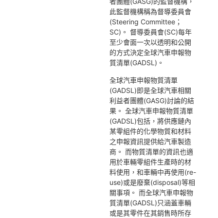
者團體(GASG)的監督機構，
此監督機構稱為督導委員會
(Steering Committee；
SC)。 督導委員會(SC)每年
至少會面一次以透明和公開
的方式決定全球汽車申報物
質清單(GADSL)。
全球汽車申報物質清單
(GADSL)即是全球汽車相關
利益者團體(GASG)討論的結
果。 全球汽車申報物質清單
(GADSL)包括，將供應鏈內
某零組件的化學物質和材料
之申報資訊提供給汽車製造
商。 而物質清單的資訊也適
用於車輛零組件生產時的材
料使用，和車輛中再使用(re-
use)或是廢棄(disposal)等相
關事項。 而全球汽車申報物
質清單(GADSL)只涵蓋車輛
或是其零件在其銷售時所存