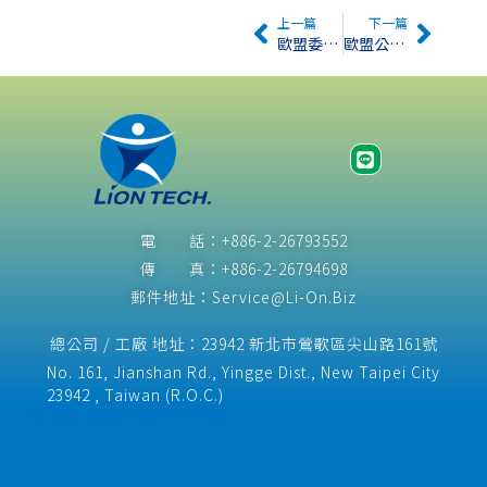
上一篇
下一篇
歐盟委員會修訂REACH法規附件XVII第28-30項
歐盟公告新增REACH 附錄XIV的八種危險物質
電 話：+886-2-26793552
傳 真：+886-2-26794698
郵件地址：Service@Li-On.Biz
總公司 / 工廠 地址：23942 新北市鶯歌區尖山路161號
No. 161, Jianshan Rd., Yingge Dist., New Taipei City
23942 , Taiwan (R.O.C.)​