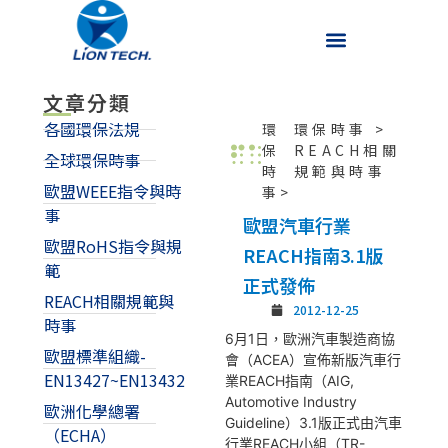
文章分類
各國環保法規
環
環保時事
>
保
REACH相關
全球環保時事
時
規範與時事
歐盟WEEE指令與時
事>
事
歐盟汽車行業
歐盟RoHS指令與規
REACH指南3.1版
範
正式發佈
REACH相關規範與
2012-12-25
時事
6月1日，歐洲汽車製造商協
歐盟標準組織-
會（ACEA）宣佈新版汽車行
EN13427~EN13432
業REACH指南（AIG,
Automotive Industry
歐洲化學總署
Guideline）3.1版正式由汽車
（ECHA）
行業REACH小組（TR-