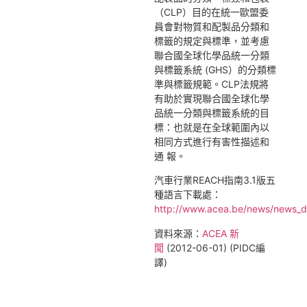
（CLP）目的在統一歐盟委
員會對物質和配製品分類和
標籤的規定與標準，並考慮
聯合國全球化學品統一分類
與標籤系統 (GHS）的分類標
準與標籤規範。CLP法規將
有助於實現聯合國全球化學
品統一分類與標籤系統的目
標：也就是在全球範圍內以
相同方式進行有害性描述和
通 報。
汽車行業REACH指南3.1版五
種語言下載處：
http://www.acea.be/news/news_det
資料來源：
ACEA 新
聞
(2012-06-01) (PIDC編
譯)