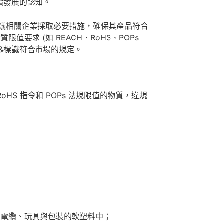
續發展的認知。
建議相關企業採取必要措施，確保其產品符合
要求 (如 REACH、RoHS、POPs
&標識符合市場的規定。
RoHS 指令和 POPs 法規限值的物質，違規
出現在電纜、玩具與包裝的軟塑料中；