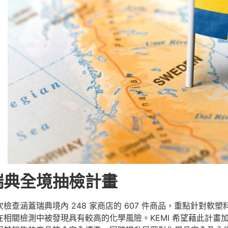
瑞典全境抽檢計畫
次檢查涵蓋瑞典境內 248 家商店的 607 件商品，重點針對
在相關檢測中被發現具有較高的化學風險。KEMI 希望藉此計