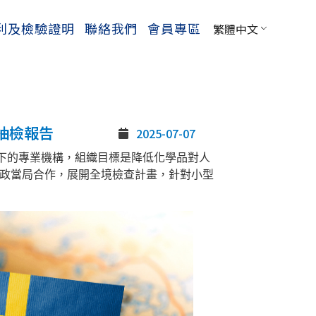
利及檢驗證明
聯絡我們
會員專區
繁體中文
抽檢報告
2025-07-07
為瑞典政府轄下的專業機構，組織目標是降低化學品對人
市政當局合作，展開全境檢查計畫，針對小型