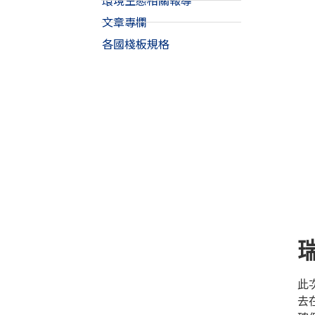
環境生態相關報導
文章專欄
各國棧板規格
此
去