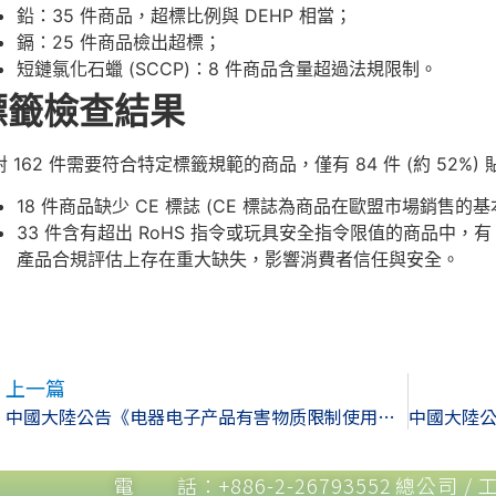
鉛：35 件商品，超標比例與 DEHP 相當；
鎘：25 件商品檢出超標；
短鏈氯化石蠟 (SCCP)：8 件商品含量超過法規限制。
標籤檢查結果
對 162 件需要符合特定標籤規範的商品，僅有 84 件 (約 52
18 件商品缺少 CE 標誌 (CE 標誌為商品在歐盟市場銷售的基
33 件含有超出 RoHS 指令或玩具安全指令限值的商品中，有
產品合規評估上存在重大缺失，影響消費者信任與安全。
上一篇
中國大陸公告《电器电子产品有害物质限制使用标识要求》行業標準
電 話：+886-2-26793552
總公司 / 