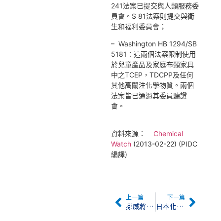
241法案已提交與人類服務委
員會。S 81法案則提交與衛
生和福利委員會；
– Washington HB 1294/SB
5181：這兩個法案限制使用
於兒童產品及家庭布類家具
中之TCEP，TDCPP及任何
其他高關注化學物質。兩個
法案皆已通過其委員聽證
會。
資料來源：
Chemical
Watch
(2013-02-22) (PIDC
編譯)
上一篇
下一篇
挪威將禁用PFOA
日本化審法新增兩種第一類化學物質