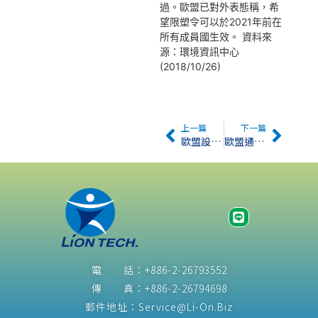
過。歐盟已對外表態稱，希
望限塑令可以於2021年前在
所有成員國生效。 資料來
源：環境資訊中心
(2018/10/26)
上一篇
下一篇
歐盟設置化妝品香精添加限制
歐盟通過一次性塑膠製品禁令
電 話：+886-2-26793552
傳 真：+886-2-26794698
郵件地址：Service@Li-On.Biz