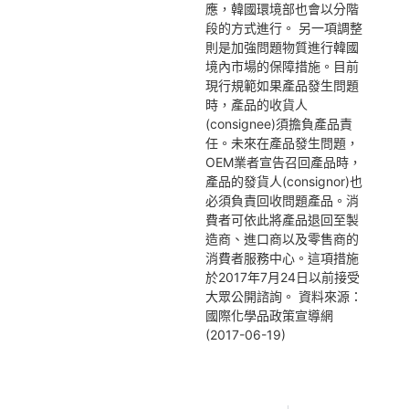
應，韓國環境部也會以分階
段的方式進行。 另一項調整
則是加強問題物質進行韓國
境內市場的保障措施。目前
現行規範如果產品發生問題
時，產品的收貨人
(consignee)須擔負產品責
任。未來在產品發生問題，
OEM業者宣告召回產品時，
產品的發貨人(consignor)也
必須負責回收問題產品。消
費者可依此將產品退回至製
造商、進口商以及零售商的
消費者服務中心。這項措施
於2017年7月24日以前接受
大眾公開諮詢。 資料來源：
國際化學品政策宣導網
(2017-06-19)