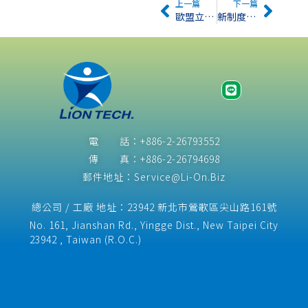
上一篇
下一篇
歐盟立法機構推動服裝業新強制性法例
新制度提高中國製造業環保門檻
電 話：+886-2-26793552
傳 真：+886-2-26794698
郵件地址：Service@Li-On.Biz
總公司 / 工廠 地址：23942 新北市鶯歌區尖山路161號
No. 161, Jianshan Rd., Yingge Dist., New Taipei City
23942 , Taiwan (R.O.C.)​