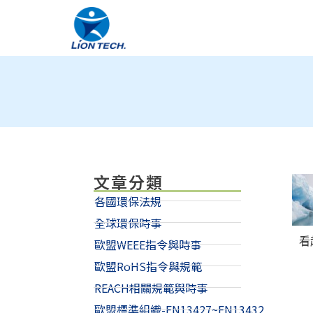
文章分類
各國環保法規
全球環保時事
看
歐盟WEEE指令與時事
歐盟RoHS指令與規範
REACH相關規範與時事
歐盟標準組織-EN13427~EN13432