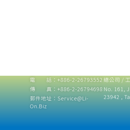
電 話：+886-2-26793552
總公司 / 
傳 真：+886-2-26794698
No. 161, J
23942 , Ta
郵件地址：Service@Li-
On.Biz