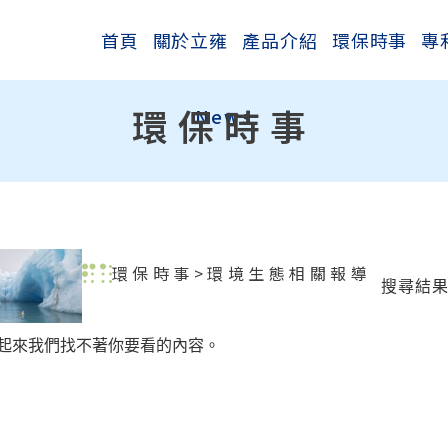
首頁
關於立雍
產品介紹
環保時事
專
環保時事
News
環保時事
>環境生態相關報導
搜尋結果
起來我們找不著你要看的內容。