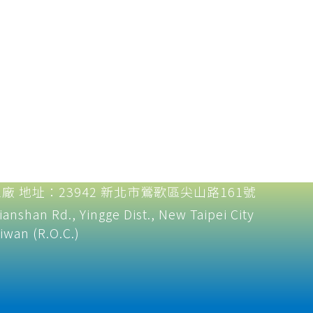
工廠 地址：23942 新北市鶯歌區尖山路161號
ianshan Rd., Yingge Dist., New Taipei City
iwan (R.O.C.)​