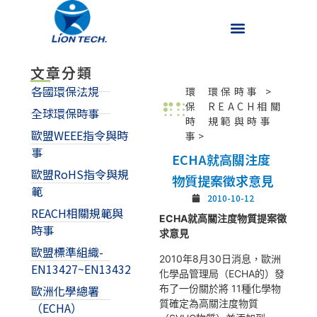
文章分類
各國環保法規
環
環保時事
>
保
REACH相關
全球環保時事
時
規範與時事
歐盟WEEE指令與時
事>
事
ECHA就高關注度
歐盟RoHS指令與規
物質提案徵求意見
範
2010-10-12
REACH相關規範與
ECHA
就高關注度物質提案徵
時事
求意見
歐盟標準組織-
2010年8月30日消息，歐洲
EN13427~EN13432
化學品管理局（ECHA的）發
布了一份關於將 11種化學物
歐洲化學總署
質確定為高關注度物質
（ECHA）