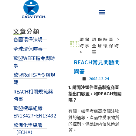
文章分類
各國環保法規
環保
環保時事
>
時事
全球環保時
全球環保時事
>
事
歐盟WEEE指令與時
REACH常見問題問
事
與答
歐盟RoHS指令與規
2008-12-24
範
1. 請問注塑件產品製造商直
REACH相關規範與
接出口歐盟，和REACH有關
時事
嗎？
歐盟標準組織-
有關，如需考慮高度關注物
EN13427~EN13432
質的通報、產品中受限物質
的控制、供應鏈內信息傳遞
歐洲化學總署
等。
（ECHA）