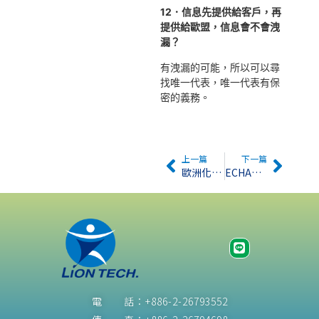
12．信息先提供給客戶，再
提供給歐盟，信息會不會洩
漏？
有洩漏的可能，所以可以尋
找唯一代表，唯一代表有保
密的義務。
上一篇
下一篇
歐洲化學總署正式公告15項高關注物質 NO.39/2008
ECHA公布可能納入授權清單之7種物質
電 話：+886-2-26793552