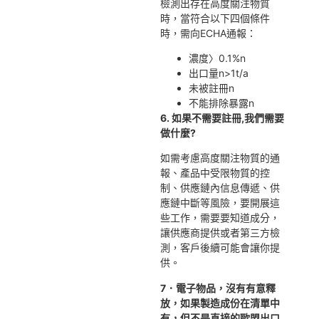
檢測出存在高度關注物質
時，當符合以下四個條件
時，需向ECHA通報：
濃度〉0.1%n
出口量n>1t/a
未被註冊n
不能排除暴露n
6. 如果不需要註冊,我們需要
做什麼?
如需考慮高度關注物質的通
報、產品中受限物質的控
制、供應鏈內信息傳遞、供
應鏈中斷等風險，要開展這
些工作，需要要知道成分，
讓供應商提供或者第三方檢
測，客戶後續可能會讓你提
供。
7．電子物品，沒有有意釋
放，如果製造成份在清單中
有，但不是直接的歐盟出口